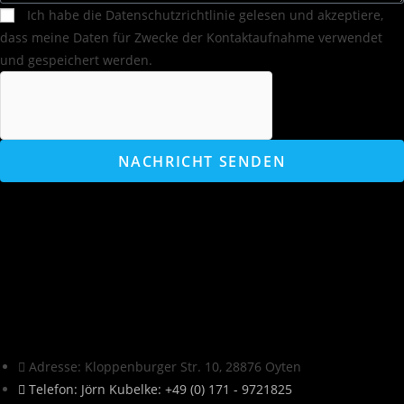
Ich habe die Datenschutzrichtlinie gelesen und akzeptiere,
dass meine Daten für Zwecke der Kontaktaufnahme verwendet
und gespeichert werden.
NACHRICHT SENDEN
Adresse: Kloppenburger Str. 10, 28876 Oyten
Telefon: Jörn Kubelke: +49 (0) 171 - 9721825