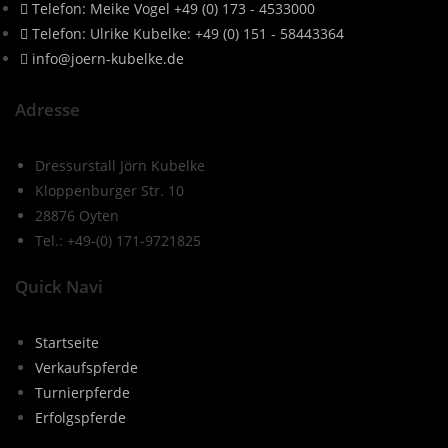
Telefon: Meike Vogel +49 (0) 173 - 4533000
Telefon: Ulrike Kubelke: +49 (0) 151 - 58443364
info@joern-kubelke.de
Adresse
Dressurstall Jörn Kubelke
Kloppenburger Str. 10
28876 Oyten
Tel.: +49-(0) 171-9721825
Quick Navi
Startseite
Verkaufspferde
Turnierpferde
Erfolgspferde